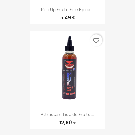
Pop Up Fruité Foie Épice...
5,49 €
favorite_border
Attractant Liquide Fruité...
12,80 €