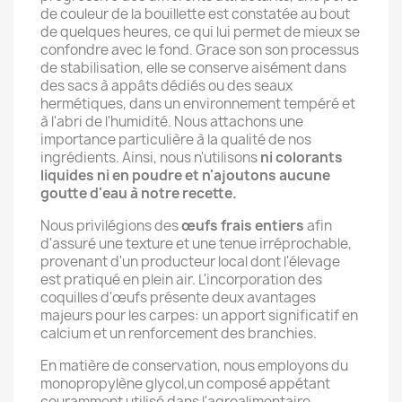
de couleur de la bouillette est constatée au bout
de quelques heures, ce qui lui permet de mieux se
confondre avec le fond. Grace son son processus
de stabilisation, elle se conserve aisément dans
des sacs à appâts dédiés ou des seaux
hermétiques, dans un environnement tempéré et
à l'abri de l'humidité. Nous attachons une
importance particulière à la qualité de nos
ingrédients. Ainsi, nous n'utilisons
ni colorants
liquides ni en poudre et n'ajoutons aucune
goutte d'eau à notre recette.
Nous privilégions des
œufs frais entiers
afin
d'assuré une texture et une tenue irréprochable,
provenant d'un producteur local dont l'élevage
est pratiqué en plein air. L'incorporation des
coquilles d'œufs présente deux avantages
majeurs pour les carpes: un apport significatif en
calcium et un renforcement des branchies.
En matière de conservation, nous employons du
monopropylène glycol,un composé appétant
couramment utilisé dans l'agroalimentaire.