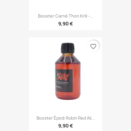
Booster Carné Thon Krill -...
9,90 €
favorite_border
Booster Épicé Robin Red Ail...
9,90 €