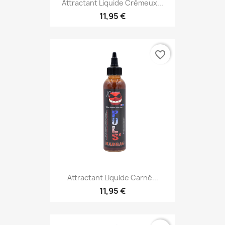
Attractant Liquide Crémeux...
11,95 €
favorite_border
Attractant Liquide Carné...
11,95 €