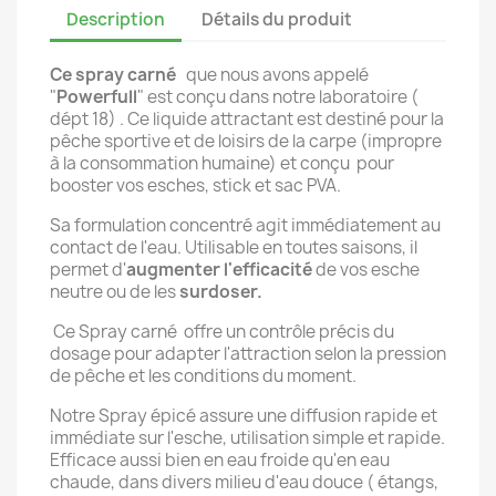
Description
Détails du produit
Ce spray carné
que nous avons appelé
"
Powerfull
" est conçu dans notre laboratoire (
dépt 18) . Ce liquide attractant est destiné pour la
pêche sportive et de loisirs de la carpe (impropre
à la consommation humaine) et conçu pour
booster vos esches, stick et sac PVA.
Sa formulation concentré agit immédiatement au
contact de l'eau. Utilisable en toutes saisons, il
permet d'
augmenter l'efficacité
de vos esche
neutre ou de les
surdoser.
Ce Spray carné offre un contrôle précis du
dosage pour adapter l'attraction selon la pression
de pêche et les conditions du moment.
Notre Spray épicé assure une diffusion rapide et
immédiate sur l'esche, utilisation simple et rapide.
Efficace aussi bien en eau froide qu'en eau
chaude, dans divers milieu d'eau douce ( étangs,