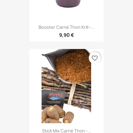
Booster Carné Thon Krill -...
9,90 €
favorite_border
Stick Mix Carné Thon -...