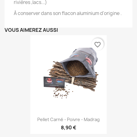
rivières ,lacs...)
À conserver dans son flacon aluminium d'origine .
VOUS AIMEREZ AUSSI
favorite_border
Pellet Carné - Poivre - Madrag
8,90 €